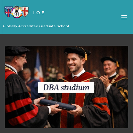
I-O-E
Globally Accredited Graduate School