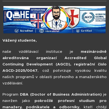
Vážený studente,
naše vzdělávací instituce je
mezinárodně
akreditována organizací Accredited Global
Continuing Development (AGCD), registrační číslo
AGCD-2025/0047
, což potvrzuje vysokou kvalitu
našich programů v oblasti profesního a manažerského
vzdělávání.
Program
DBA (Doctor of Business Administration)
je
navržen jako
pokročilé profesní studium pro
manažery, podnikatele a odborníky
, kteří chtějí