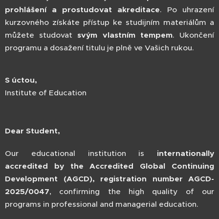
prohlášení a prostudovat akreditace
. Po uhrazení
kurzovného získáte přístup ke studijním materiálům a
můžete studovat
svým vlastním tempem
. Ukončení
programu a dosažení titulu je plně ve Vašich rukou.
S úctou,
Institute of Education
Dear Student,
Our educational institution is
internationally
accredited by the Accredited Global Continuing
Development (AGCD), registration number AGCD-
2025/0047
, confirming the high quality of our
programs in professional and managerial education.