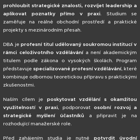
prohloubit strategické znalosti, rozvíjet leadership a
aplikovat poznatky přímo v praxi
. Studium se
zaměřuje na reálné obchodní prostředí a praktické
projekty s mezinárodním přesah.
DBA je
profesní titul udělovaný soukromou institucí v
rámci celoživotního vzdělávání
a není akademickým
titulem podle zákona o vysokých školách. Program
představuje
specializované profesní vzdělávání
, které
kombinuje odbornou teoretickou přípravu s praktickými
zkušenostmi.
Naším cílem je
poskytovat vzdělání s okamžitou
využitelností v praxi
, podporovat
osobní rozvoj a
strategické myšlení účastníků
a připravit je na
rozhodující manažerské role.
Před zahájením studia je nutné
potvrdit úvodní