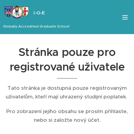
I-O-E
Globally Accredited Graduate School
Stránka pouze pro
registrované uživatele
Tato stránka je dostupná pouze registrovaným
uživatelům, kteří mají uhrazený studijní poplatek.
Pro zobrazení jejího obsahu se prosím přihlaste,
nebo si založte nový účet.