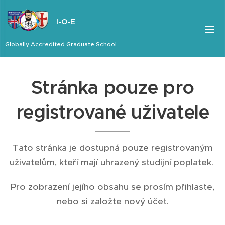
I-O-E
Globally Accredited Graduate School
Stránka pouze pro
registrované uživatele
Tato stránka je dostupná pouze registrovaným
uživatelům, kteří mají uhrazený studijní poplatek.
Pro zobrazení jejího obsahu se prosím přihlaste,
nebo si založte nový účet.