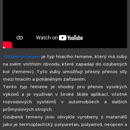
Ozubený řemen
je typ hnacího řemene, který má zuby
na svém vnitřním obvodu, které zapadají do ozubených
kol (řemenic). Tyto zuby umožňují přesný přenos síly
mezi hnacím a poháněným zařízením.
Tento typ řemene je vhodný pro přenos vysokých
výkonů a je využíván v široké škále aplikací, včetně
rozvodových systémů v automobilech a dalších
průmyslových strojích.
Ozubené řemeny jsou obvykle vyrobeny z materiálů
jako je termoplastický polyuretan, polyamid, neopren a