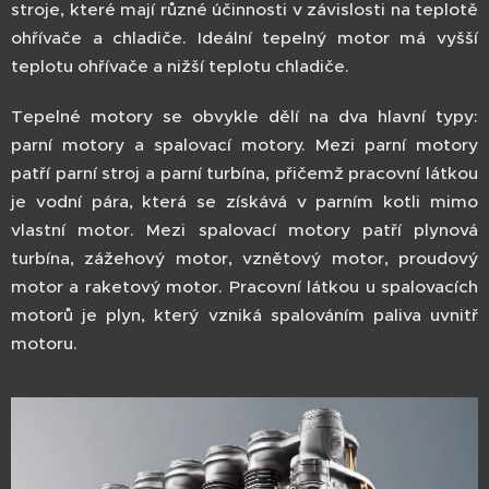
stroje, které mají různé účinnosti v závislosti na teplotě
ohřívače a chladiče. Ideální tepelný motor má vyšší
teplotu ohřívače a nižší teplotu chladiče.
Tepelné motory se obvykle dělí na dva hlavní typy:
parní motory a spalovací motory. Mezi parní motory
patří parní stroj a parní turbína, přičemž pracovní látkou
je vodní pára, která se získává v parním kotli mimo
vlastní motor. Mezi spalovací motory patří plynová
turbína, zážehový motor, vznětový motor, proudový
motor a raketový motor. Pracovní látkou u spalovacích
motorů je plyn, který vzniká spalováním paliva uvnitř
motoru.