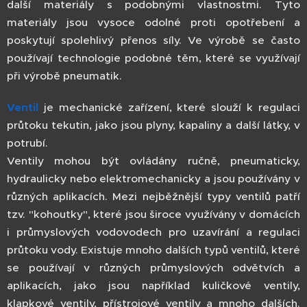
další materiály s podobnými vlastnostmi. Tyto
materiály jsou vysoce odolné proti opotřebení a
poskytují spolehlivý přenos síly. Ve výrobě se často
používají technologie podobné těm, které se využívají
při výrobě pneumatik.
Ventil
je mechanické zařízení, které slouží k regulaci
průtoku tekutin, jako jsou plyny, kapaliny a další látky, v
potrubí.
Ventily mohou být ovládány ručně, pneumaticky,
hydraulicky nebo elektromechanicky a jsou používány v
různých aplikacích. Mezi nejběžnější typy ventilů patří
tzv. "kohoutky", které jsou široce využívány v domácích
i průmyslových vodovodech pro uzavírání a regulaci
průtoku vody. Existuje mnoho dalších typů ventilů, které
se používají v různých průmyslových odvětvích a
aplikacích, jako jsou například kuličkové ventily,
klapkové ventily, přístrojové ventily a mnoho dalších.