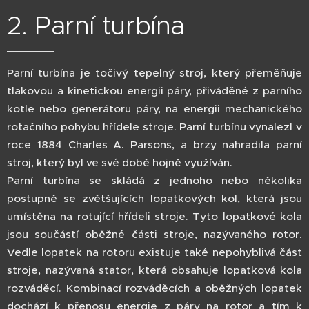
2. Parní turbína
Parní turbína je točivý tepelný stroj, který přeměňuje
tlakovou a kinetickou energii páry, přiváděné z parního
kotle nebo generátoru páry, na energii mechanického
rotačního pohybu hřídele stroje. Parní turbínu vynalezl v
roce 1884 Charles A. Parsons, a brzy nahradila parní
stroj, který byl ve své době hojně využíván.
Parní turbína se skládá z jednoho nebo několika
postupně se zvětšujících lopatkových kol, která jsou
umístěna na rotující hřídeli stroje. Tyto lopatkové kola
jsou součástí oběžné části stroje, nazývaného rotor.
Vedle lopatek na rotoru existuje také nepohyblivá část
stroje, nazývaná stator, která obsahuje lopatková kola
rozváděcí. Kombinací rozváděcích a oběžných lopatek
dochází k přenosu energie z páry na rotor a tím k