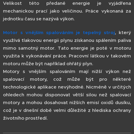
Velikost této předané energie je vyjádřena
mechanickou prací jako veličinou. Práce vykonaná za
jednotku času se nazývá výkon.
Motor s vnějším spalováním je tepelný stroj
, který
využívá tlakovou energii plynu získanou spálením paliva
mimo samotný motor. Tato energie je poté v motoru
využita k vykonávání práce. Pracovní látkou v takovém
motoru může být například ohřátý plyn.
Motory s vnějším spalováním mají nižší výkon než
spalovací motory, což může být pro některé
technologické aplikace nevýhodné. Nicméně v určitých
ohledech mohou disponovat větší silou než spalovací
motory a mohou dosahovat nižších emisí oxidů dusíku,
což je v dnešní době velmi důležité z hlediska ochrany
životního prostředí.