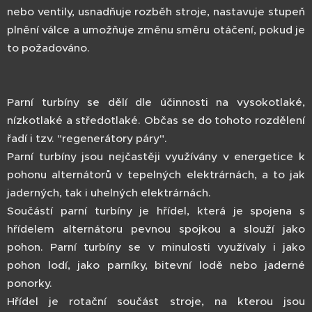
nebo ventily, usnadňuje rozběh stroje, nastavuje stupeň
plnění válce a umožňuje změnu směru otáčení, pokud je
to požadováno.
Parní turbíny se dělí dle účinnosti na vysokotlaké,
nízkotlaké a středotlaké. Občas se do tohoto rozdělení
řadí i tzv. "regenerátory páry".
Parní turbíny jsou nejčastěji využívány v energetice k
pohonu alternátorů v tepelných elektrárnách, a to jak
jaderných, tak i uhelných elektrárnách.
Součástí parní turbíny je hřídel, která je spojena s
hřídelem alternátoru pevnou spojkou a slouží jako
pohon. Parní turbíny se v minulosti využívaly i jako
pohon lodí, jako parníky, bitevní lodě nebo jaderné
ponorky.
Hřídel je rotační součást stroje, na kterou jsou