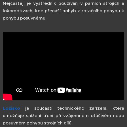
Nejčastěji je výstředník používán v parních strojích a
lokomotivách, kde přenáší pohyb z rotačního pohybu k
pohybu posuvnému.
Ložisko
je součástí technického zařízení, která
umožňuje snížení tření při vzájemném otáčivém nebo
posuvném pohybu strojních dílů.