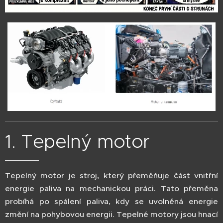
1. Tepelný motor
Tepelný motor je stroj, který přeměňuje část vnitřní
energie paliva na mechanickou práci. Tato přeměna
probíhá po spálení paliva, kdy se uvolněná energie
změní na pohybovou energii. Tepelné motory jsou hnací