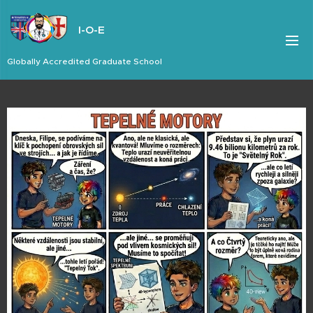
I-O-E
Globally Accredited Graduate School