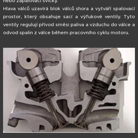
nebo zapalovací svíčky.
Hlava válců uzavírá blok válců shora a vytváří spalovací
prostor, který obsahuje sací a výfukové ventily. Tyto
ventily regulují přívod směsi paliva a vzduchu do válce a
odvod spalin z válce během pracovního cyklu motoru.