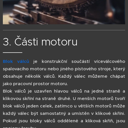
3. Části motoru
Blok válců
je konstrukční součástí víceválcového
spalovacího motoru nebo jiného pístového stroje, který
obsahuje několik válců. Každý válec můžeme chápat
jako pracovní prostor motoru.
Blok válců je uzavřen hlavou válců na jedné straně a
klikovou skříní na straně druhé. U menších motorů tvoří
blok válců jeden celek, zatímco u větších motorů může
každý válec být samostatný a umístěn v klikové skříni.
Pokud jsou bloky válců oddělené a kliková skříň, jsou