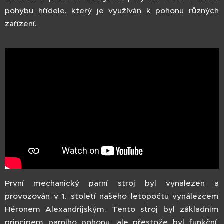
pohybu hřídele, který je využíván k pohonu různých
zařízení.
První mechanický parní stroj byl vynalezen a
provozován v 1. století našeho letopočtu vynálezcem
Héronem Alexandrijským. Tento stroj byl základním
principem parního pohonu, ale přestože byl funkční,