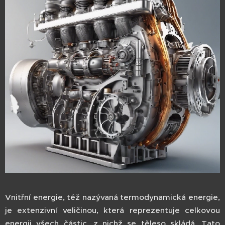
Vnitřní energie, též nazývaná termodynamická energie,
je extenzivní veličinou, která reprezentuje celkovou
energii všech částic, z nichž se těleso skládá. Tato