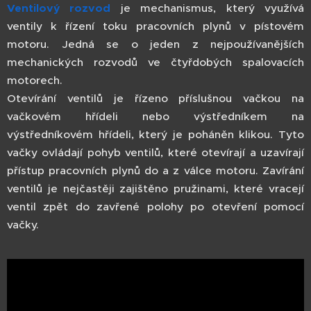
Ventilový rozvod
je mechanismus, který využívá
ventily k řízení toku pracovních plynů v pístovém
motoru. Jedná se o jeden z nejpoužívanějších
mechanických rozvodů ve čtyřdobých spalovacích
motorech.
Otevírání ventilů je řízeno příslušnou vačkou na
vačkovém hřídeli nebo výstředníkem na
výstředníkovém hřídeli, který je poháněn klikou. Tyto
vačky ovládají pohyb ventilů, které otevírají a uzavírají
přístup pracovních plynů do a z válce motoru. Zavírání
ventilů je nejčastěji zajištěno pružinami, které vracejí
ventil zpět do zavřené polohy po otevření pomocí
vačky.