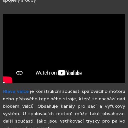
spojeny šrouby.
Hlava válce
je konstrukční součástí spalovacího motoru
nebo pístového tepelného stroje, která se nachází nad
blokem válců. Obsahuje kanály pro sací a výfukový
systém. U spalovacích motorů může také obsahovat
další součásti, jako jsou vstřikovací trysky pro palivo