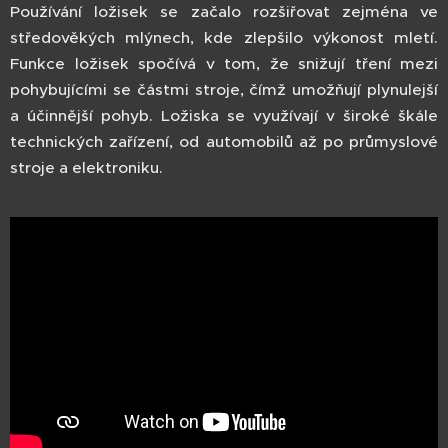
Používání ložisek se začalo rozšiřovat zejména ve
středověkých mlýnech, kde zlepšilo výkonost mletí.
Funkce ložisek spočívá v tom, že snižují tření mezi
pohybujícími se částmi stroje, čímž umožňují plynulejší
a účinnější pohyb. Ložiska se využívají v široké škále
technických zařízení, od automobilů až po průmyslové
stroje a elektroniku.