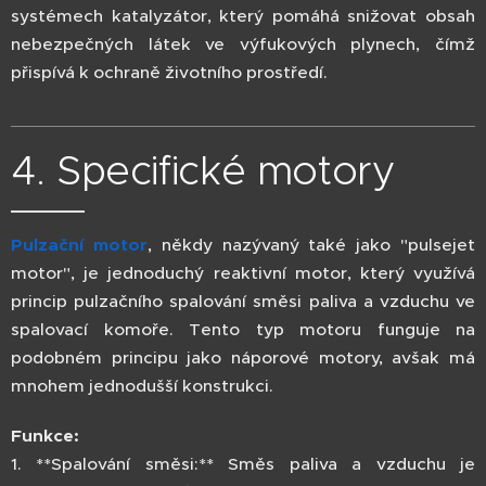
systémech katalyzátor, který pomáhá snižovat obsah
nebezpečných látek ve výfukových plynech, čímž
přispívá k ochraně životního prostředí.
4. Specifické motory
Pulzační motor
, někdy nazývaný také jako "pulsejet
motor", je jednoduchý reaktivní motor, který využívá
princip pulzačního spalování směsi paliva a vzduchu ve
spalovací komoře. Tento typ motoru funguje na
podobném principu jako náporové motory, avšak má
mnohem jednodušší konstrukci.
Funkce:
1. **Spalování směsi:** Směs paliva a vzduchu je