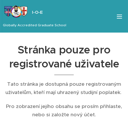
I-O-E
Globally Accredited Graduate School
Stránka pouze pro
registrované uživatele
Tato stránka je dostupná pouze registrovaným
uživatelům, kteří mají uhrazený studijní poplatek.
Pro zobrazení jejího obsahu se prosím přihlaste,
nebo si založte nový účet.