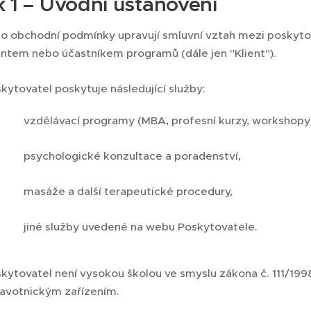
 1 – Úvodní ustanovení
o obchodní podmínky upravují smluvní vztah mezi poskytov
entem nebo účastníkem programů (dále jen "Klient").
kytovatel poskytuje následující služby:
vzdělávací programy (MBA, profesní kurzy, workshopy
psychologické konzultace a poradenství,
masáže a další terapeutické procedury,
jiné služby uvedené na webu Poskytovatele.
kytovatel není vysokou školou ve smyslu zákona č. 111/1998
avotnickým zařízením.