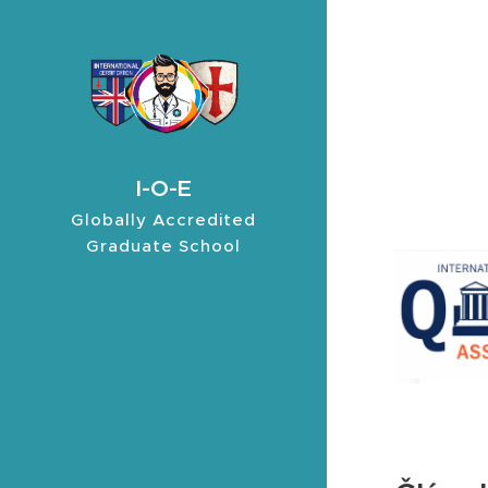
I-O-E
Globally Accredited
Graduate School