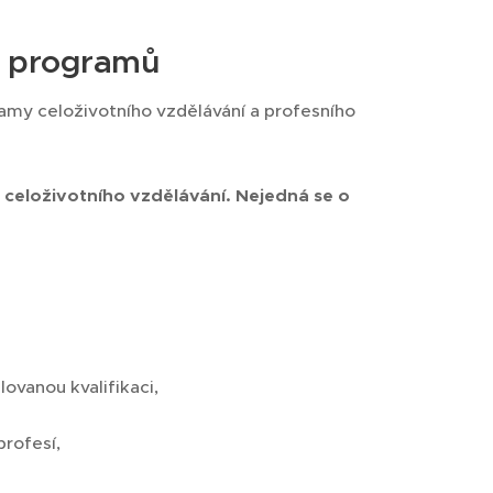
h programů
ramy celoživotního vzdělávání a profesního
i celoživotního vzdělávání. Nejedná se o
ovanou kvalifikaci,
rofesí,