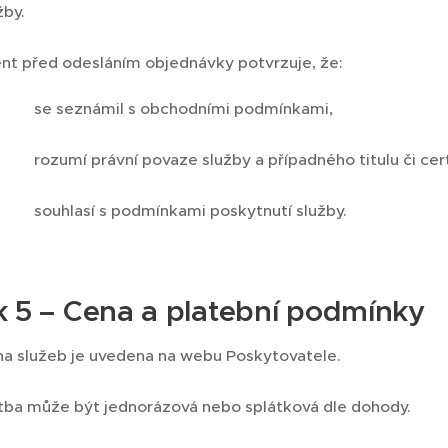
žby.
ent před odesláním objednávky potvrzuje, že:
se seznámil s obchodními podmínkami,
rozumí právní povaze služby a případného titulu či cert
souhlasí s podmínkami poskytnutí služby.
k 5 – Cena a platební podmínky
a služeb je uvedena na webu Poskytovatele.
tba může být jednorázová nebo splátková dle dohody.