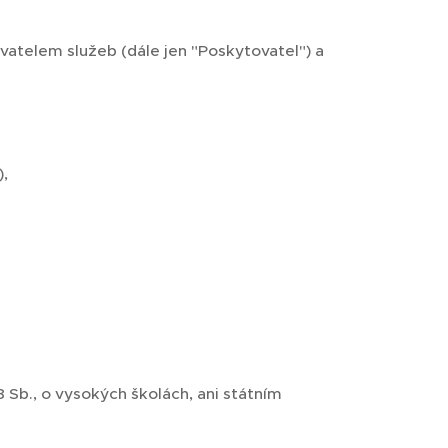
atelem služeb (dále jen "Poskytovatel") a
),
 Sb., o vysokých školách, ani státním