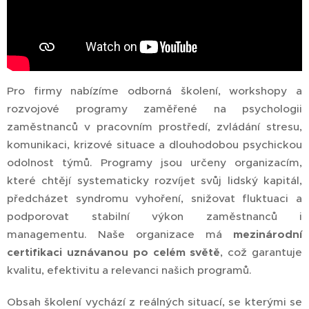
Pro firmy nabízíme odborná školení, workshopy a
rozvojové programy zaměřené na psychologii
zaměstnanců v pracovním prostředí, zvládání stresu,
komunikaci, krizové situace a dlouhodobou psychickou
odolnost týmů. Programy jsou určeny organizacím,
které chtějí systematicky rozvíjet svůj lidský kapitál,
předcházet syndromu vyhoření, snižovat fluktuaci a
podporovat stabilní výkon zaměstnanců i
managementu. Naše organizace má
mezinárodní
certifikaci uznávanou po celém světě
, což garantuje
kvalitu, efektivitu a relevanci našich programů.
Obsah školení vychází z reálných situací, se kterými se