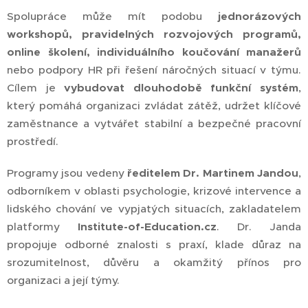
Spolupráce může mít podobu
jednorázových
workshopů, pravidelných rozvojových programů,
online školení, individuálního koučování manažerů
nebo podpory HR při řešení náročných situací v týmu.
Cílem je
vybudovat dlouhodobě funkční systém
,
který pomáhá organizaci zvládat zátěž, udržet klíčové
zaměstnance a vytvářet stabilní a bezpečné pracovní
prostředí.
Programy jsou vedeny
ředitelem Dr. Martinem Jandou
,
odborníkem v oblasti psychologie, krizové intervence a
lidského chování ve vypjatých situacích, zakladatelem
platformy
Institute-of-Education.cz
. Dr. Janda
propojuje odborné znalosti s praxí, klade důraz na
srozumitelnost, důvěru a okamžitý přínos pro
organizaci a její týmy.