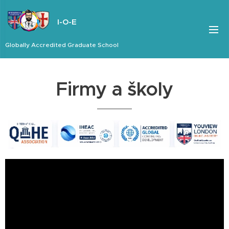
I-O-E
Globally Accredited Graduate School
Firmy a školy