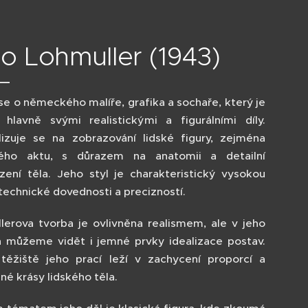
o Lohmuller (1943)
se o německého malíře, grafika a sochaře, který je
hlavně svými realistickými a figurálními díly.
lizuje se na zobrazování lidské figury, zejména
ého aktu, s důrazem na anatomii a detailní
zení těla. Jeho styl je charakteristický vysokou
technické dovednosti a precizností.
lerova tvorba je ovlivněna realismem, ale v jeho
h můžeme vidět i jemné prvky idealizace postav.
 těžiště jeho prací leží v zachycení proporcí a
né krásy lidského těla.