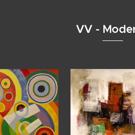
VV - Mode