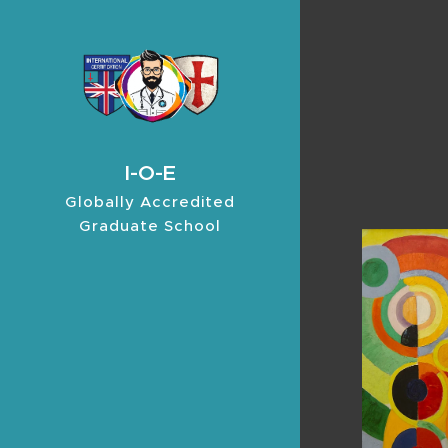
I-O-E
Globally Accredited
Graduate School