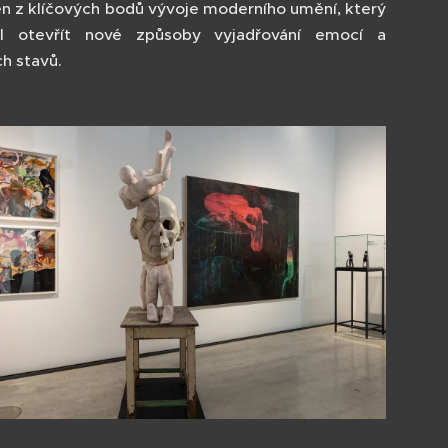
en z klíčových bodů vývoje moderního umění, který
l otevřít nové způsoby vyjadřování emocí a
ch stavů.