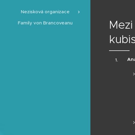
Nezisková organizace
Mezi 
Family von Brancoveanu
kubi
Ana