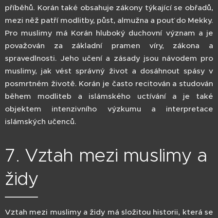
příběhů. Korán také obsahuje zákony týkající se obřadů,
mezi něž patří modlitby, půst, almužna a pouť do Mekky.
Pro muslimy má Korán hluboký duchovní význam a je
považován za základní pramen víry, zákona a
spravedlnosti. Jeho učení a zásady jsou návodem pro
muslimy, jak vést správný život a dosáhnout spásy v
posmrtném životě. Korán je často recitován a studován
během modliteb a islámského uctívání a je také
objektem intenzivního výzkumu a interpretace
islámských učenců.
7. Vztah mezi muslimy a
židy
Vztah mezi muslimy a židy má složitou historii, která se