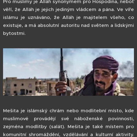
Pro muslimy je Alláh synonymem pro Hospodina, neboť
věří, že Alláh je jejich jediným vládcem a pána. Ve víře
islámu je uznáváno, že Alláh je majitelem všeho, co
existuje, a má absolutní autoritu nad světem a lidskými
bytostmi.
Mešita je islámský chrám nebo modlitební místo, kde
muslimové provádějí své náboženské povinnosti,
zejména modlitby (salát). Mešita je také místem pro
komunitní shromáždění, vzdělávání a kulturní aktivity.