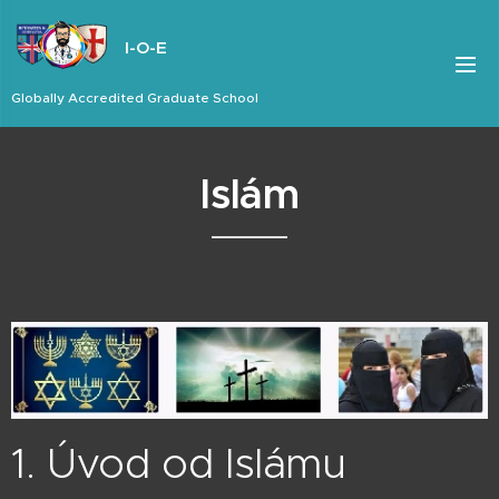
I-O-E
Globally Accredited Graduate School
Islám
1. Úvod od Islámu