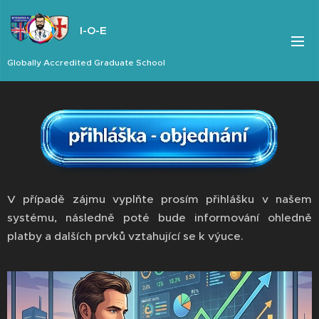
I-O-E
Globally Accredited Graduate School
V případě zájmu vyplňte prosím přihlášku v našem
systému, následně poté bude informování ohledně
platby a dalších prvků vztahující se k výuce.