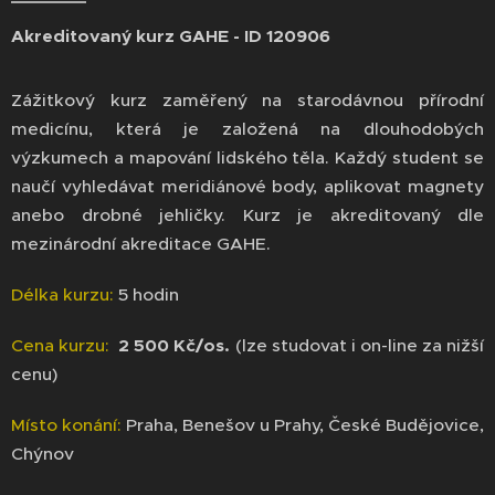
Akreditovaný kurz GAHE - ID 120906
Zážitkový kurz zaměřený na starodávnou přírodní
medicínu, která je založená na dlouhodobých
výzkumech a mapování lidského těla. Každý student se
naučí vyhledávat meridiánové body, aplikovat magnety
anebo drobné jehličky. Kurz je akreditovaný dle
mezinárodní akreditace GAHE.
Délka kurzu:
5 hodin
Cena kurzu:
2 500 Kč/os.
(lze studovat i on-line za nižší
cenu)
Místo konání:
Praha, Benešov u Prahy, České Budějovice,
Chýnov