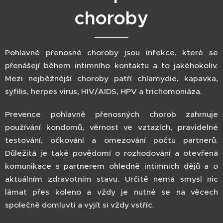
choroby
Pohlavně přenosné choroby jsou infekce, které se
přenášejí během intimního kontaktu a to jakéhokoliv.
Mezi nejběžnější choroby patří chlamydie, kapavka,
syfilis, herpes virus, HIV/AIDS, HPV a trichomoniáza.
Prevence pohlavně přenosných chorob zahrnuje
používání kondomů, věrnost ve vztazích, pravidelné
testování, očkování a omezování počtu partnerů.
Důležitá je také povědomí o rozhodování a otevřená
komunikace s partnerem ohledně intimních dějů a o
aktuálním zdravotním stavu. Určitě nemá smysl nic
lámat přes koleno a vždy je nutné se na věcech
společně domluvti a vyjít si vždy vstříc.