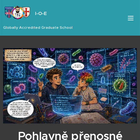
I-O-E
Globally Accredited Graduate School
Pohlavně přenosné