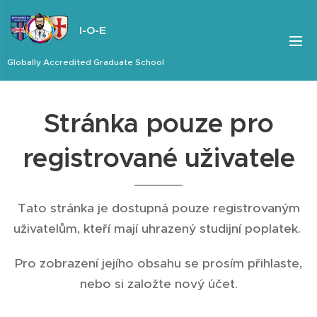
I-O-E
Globally Accredited Graduate School
Stránka pouze pro
registrované uživatele
Tato stránka je dostupná pouze registrovaným
uživatelům, kteří mají uhrazený studijní poplatek.
Pro zobrazení jejího obsahu se prosím přihlaste,
nebo si založte nový účet.