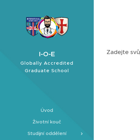
Zadejte svů
I-O-E
Globally Accredited
Graduate School
Úvod
Životní kouč
Studijní oddělení