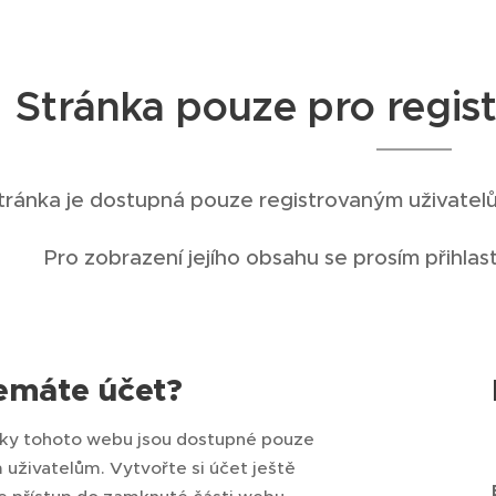
Stránka pouze pro regist
tránka je dostupná pouze registrovaným uživatelům
Pro zobrazení jejího obsahu se prosím přihlas
emáte účet?
nky tohoto webu jsou dostupné pouze
 uživatelům. Vytvořte si účet ještě