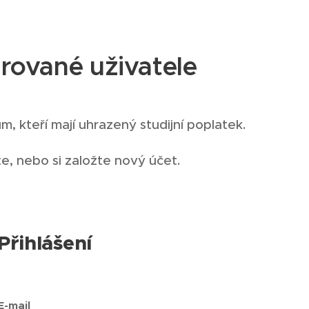
rované uživatele
, kteří mají uhrazený studijní poplatek.
te, nebo si založte nový účet.
Přihlášení
E-mail