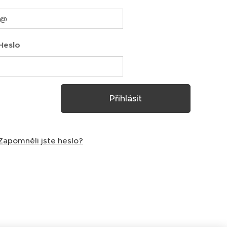
Heslo
Přihlásit
Zapomněli jste heslo?